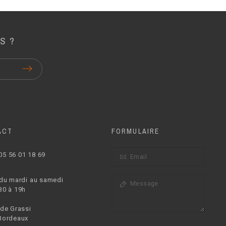
S ?
ACT
FORMULAIRE
05 56 01 18 69
 du mardi au samedi
30 à 19h
 de Grassi
Bordeaux