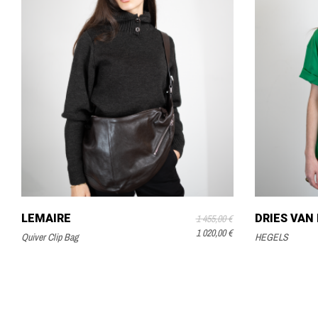
LEMAIRE
DRIES VAN
1 455,00 €
1 020,00 €
Quiver Clip Bag
HEGELS