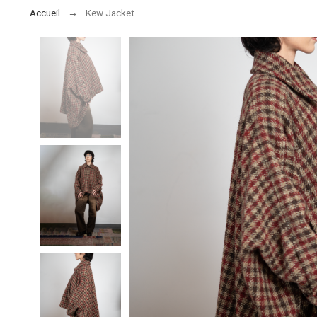
Accueil
Kew Jacket