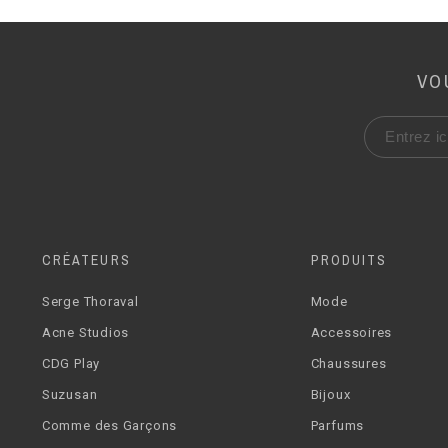
VO
CRÉATEURS
PRODUITS
Serge Thoraval
Mode
Acne Studios
Accessoires
CDG Play
Chaussures
Suzusan
Bijoux
Comme des Garçons
Parfums