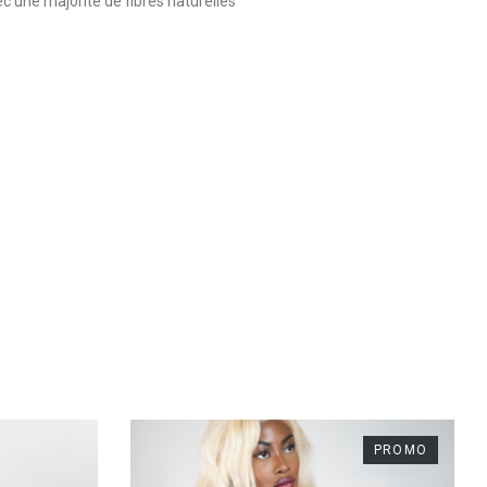
ec une majorité de fibres naturelles
PROMO