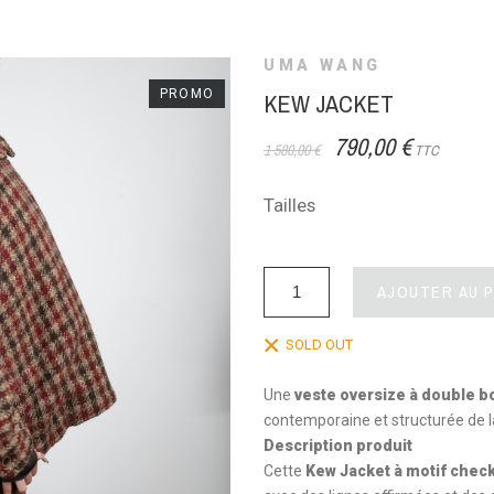
UMA WANG
PROMO
KEW JACKET
790,00 €
1 580,00 €
TTC
Tailles
AJOUTER AU 
SOLD OUT
Une
veste oversize à double 
contemporaine et structurée de 
Description produit
Cette
Kew Jacket à motif chec