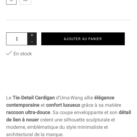
+
AJOUTER AU PANIER
-
En stock
Le
Tie‑Detail Cardigan
d’Uma Wang allie
élégance
contemporaine
et
confort luxueux
grâce à sa matière
raccoon ultra-douce
. Sa coupe enveloppante et son
détail
de lien à nouer
créent une silhouette sculpturale et
moderne, emblématique du style minimaliste et
architectural de la marque.