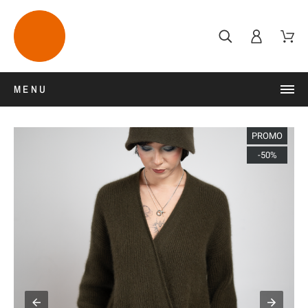
MENU
PROMO
-50%