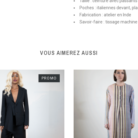
Taille : ceinture avec passants
Poches : italiennes devant, p
Fabrication : atelier en Inde
Savoir-faire : tissage machin
VOUS AIMEREZ AUSSI
PROMO