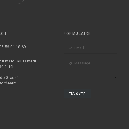
ACT
FORMULAIRE
05 56 01 18 69
 du mardi au samedi
30 à 19h
 de Grassi
Bordeaux
ENVOYER