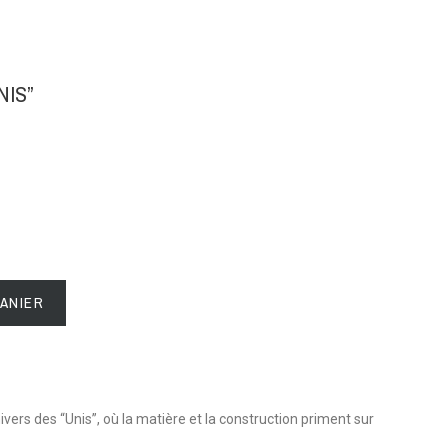
NIS”
PANIER
nivers des “Unis”, où la matière et la construction priment sur