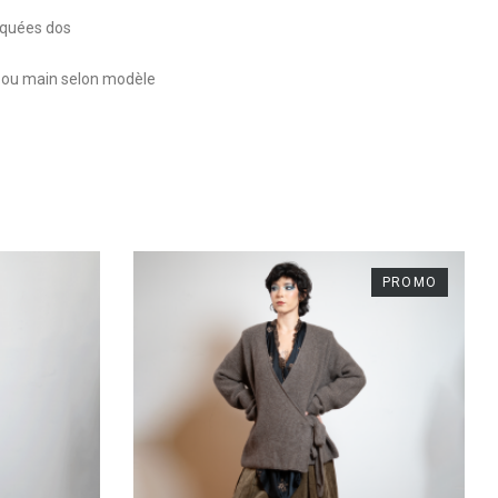
laquées dos
e ou main selon modèle
PROMO