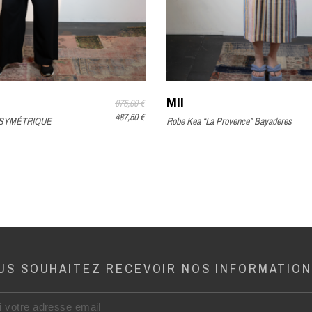
MII
975,00 €
487,50 €
ASYMÉTRIQUE
Robe Kea “La Provence” Bayaderes
US SOUHAITEZ RECEVOIR NOS INFORMATION