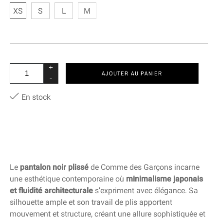
XS
S
L
M
+
AJOUTER AU PANIER
-
En stock
Le
pantalon noir plissé
de Comme des Garçons incarne
une esthétique contemporaine où
minimalisme japonais
et fluidité architecturale
s’expriment avec élégance. Sa
silhouette ample et son travail de plis apportent
mouvement et structure, créant une allure sophistiquée et