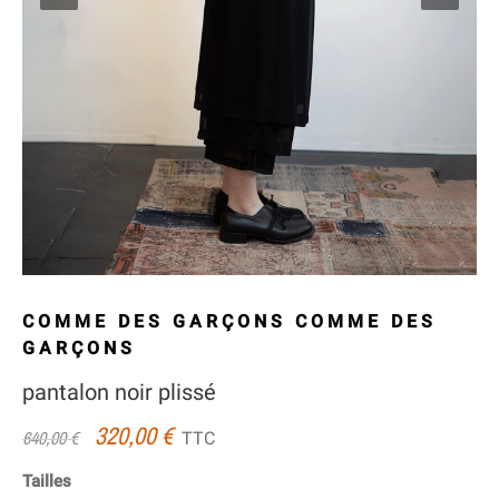
COMME DES GARÇONS COMME DES
GARÇONS
pantalon noir plissé
320,00 €
TTC
640,00 €
Tailles