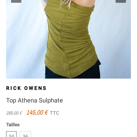
RICK OWENS
Top Athena Sulphate
145,00 €
TTC
285,00 €
Tailles
34
36