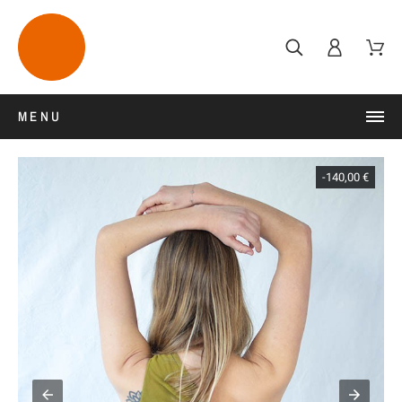
MENU
-140,00 €