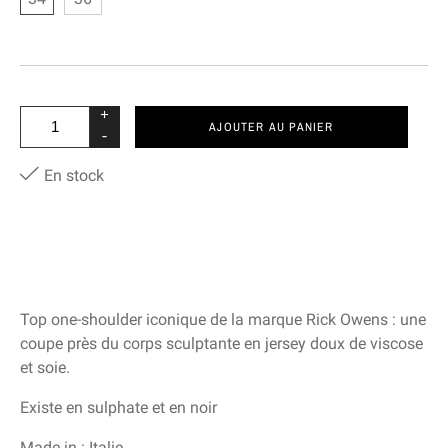
+
AJOUTER AU PANIER
-
En stock
Top one-shoulder iconique de la marque Rick Owens : une
coupe près du corps sculptante en jersey doux de viscose
et soie.
Existe en sulphate et en noir
Made in : Italie