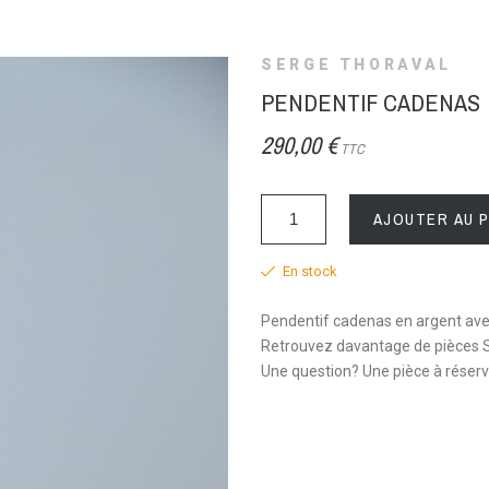
SERGE THORAVAL
PENDENTIF CADENAS
290,00 €
TTC
AJOUTER AU 
En stock
Pendentif cadenas en argent ave
Retrouvez davantage de pièces S
Une question? Une pièce à réser