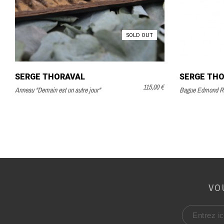
SOLD OUT
SERGE THORAVAL
SERGE TH
115,00 €
Anneau "Demain est un autre jour"
Bague Edmond R
VO