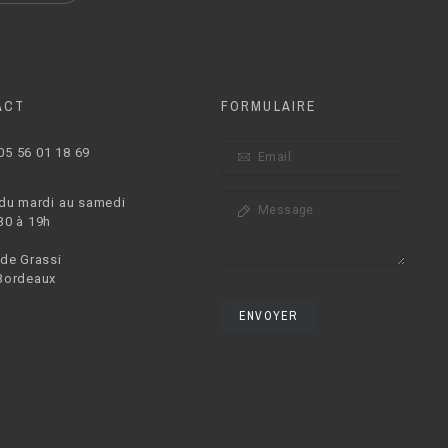
ACT
FORMULAIRE
05 56 01 18 69
 du mardi au samedi
30 à 19h
 de Grassi
Bordeaux
ENVOYER