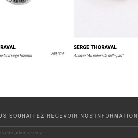
ORAVAL
SERGE THORAVAL
250,00 €
ostand large Homme
Anneau "Au milieu de nulle part"
US SOUHAITEZ RECEVOIR NOS INFORMATION