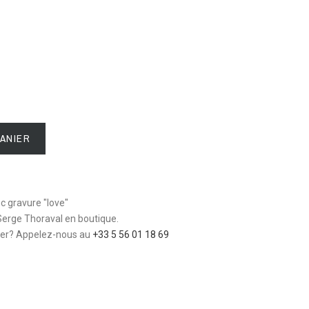
PANIER
c gravure "love"
erge Thoraval en boutique.
ver? Appelez-nous au 
+33 5 56 01 18 69