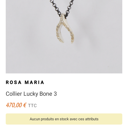
ROSA MARIA
Collier Lucky Bone 3
470,00 €
TTC
Aucun produits en stock avec ces attributs