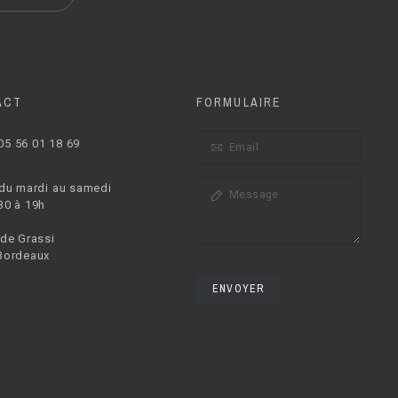
ACT
FORMULAIRE
05 56 01 18 69
 du mardi au samedi
30 à 19h
 de Grassi
Bordeaux
ENVOYER