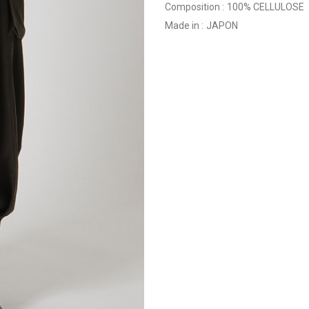
Composition :
100% CELLULOSE
Made in :
JAPON