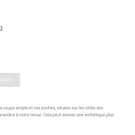
I
PANIER
sa coupe ample et ses poches, situées sur les côtés des
aractère à votre tenue. Cela peut donner une esthétique plus