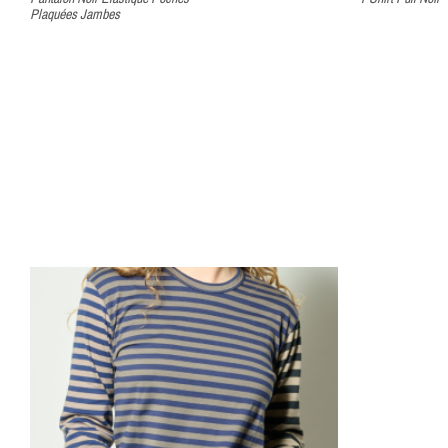
Plaquées Jambes