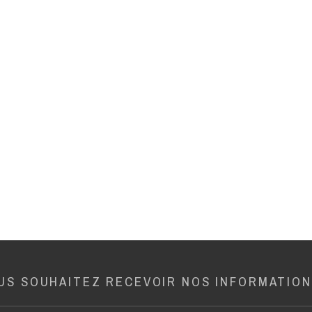
US SOUHAITEZ RECEVOIR NOS INFORMATION