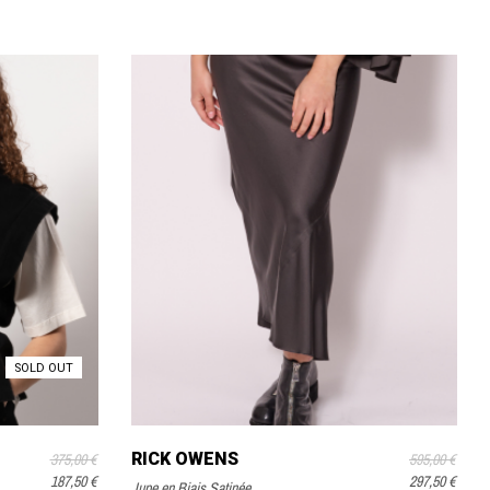
SOLD OUT
RICK OWENS
375,00 €
595,00 €
187,50 €
297,50 €
Jupe en Biais Satinée