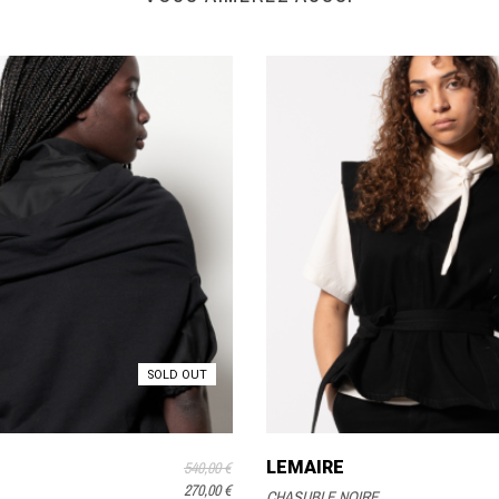
SOLD OUT
LEMAIRE
540,00 €
270,00 €
CHASUBLE NOIRE