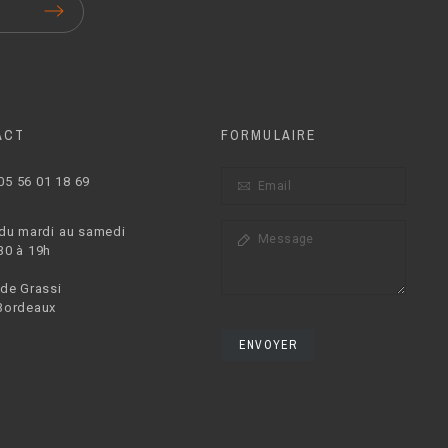
ACT
FORMULAIRE
05 56 01 18 69
 du mardi au samedi
30 à 19h
 de Grassi
Bordeaux
ENVOYER