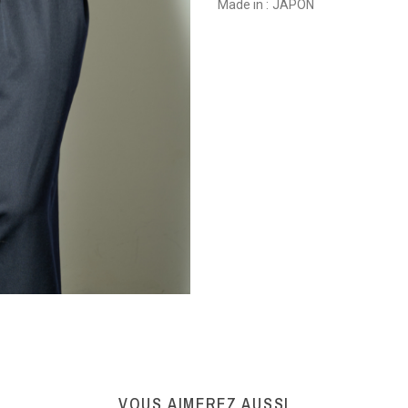
Made in :
JAPON
VOUS AIMEREZ AUSSI