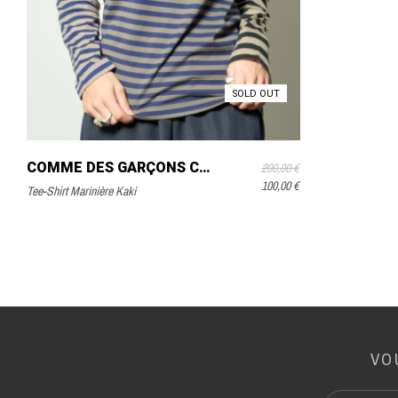
SOLD OUT
COMME DES GARÇONS COMME DES GARÇONS
200,00 €
100,00 €
Tee-Shirt Marinière Kaki
VO