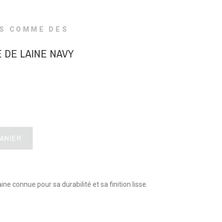
S COMME DES
 DE LAINE NAVY
PANIER
ne connue pour sa durabilité et sa finition lisse.