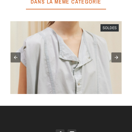
DANS LA MÊME CATÉGORIE
SOLDES