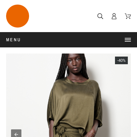
MENU
-40%