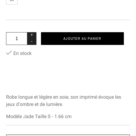
+
AJOUTER AU PANIER
-
En stock
Robe longue et légère en soie, son imprimé évoque les
jeux d'ombre et de lumière.
Modèle Jade Taille S - 1.66 cm