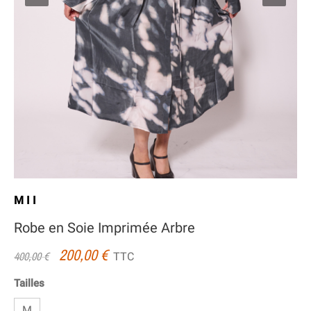
MII
Robe en Soie Imprimée Arbre
200,00 €
TTC
400,00 €
Tailles
M