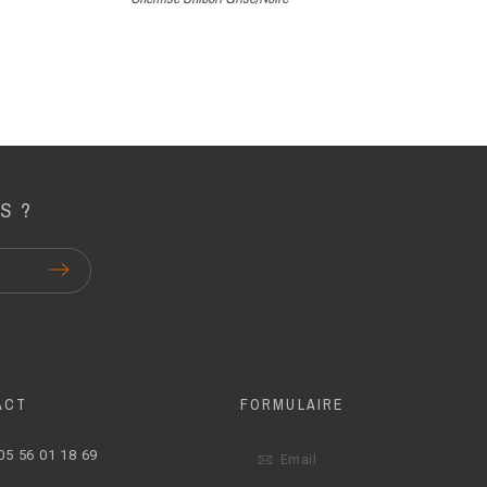
S ?
ACT
FORMULAIRE
05 56 01 18 69