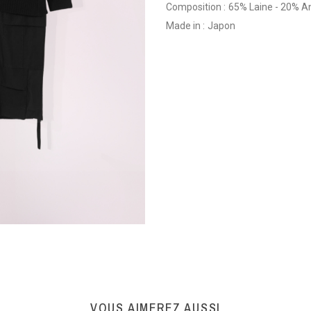
Composition :
65% Laine - 20% A
Made in :
Japon
VOUS AIMEREZ AUSSI