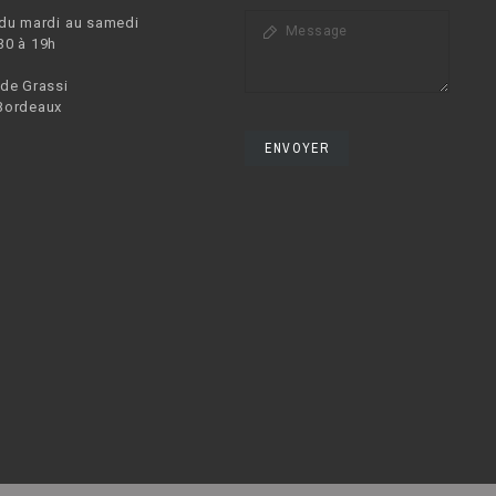
 du mardi au samedi
30 à 19h
 de Grassi
Bordeaux
ENVOYER