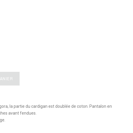
PANIER
ora, la partie du cardigan est doublée de coton. Pantalon en
ches avant fendues.
ge.