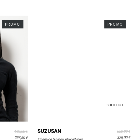
PROMO
PROMO
SOLD OUT
SUZUSAN
595,00 €
650,00 €
297,50 €
325,00 €
Chemise Shibori Grise/Noire