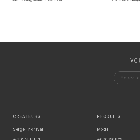
VO
CRÉATEURS
PRODUITS
Serge Thoraval
Mode
Acne Studios
Accessoires