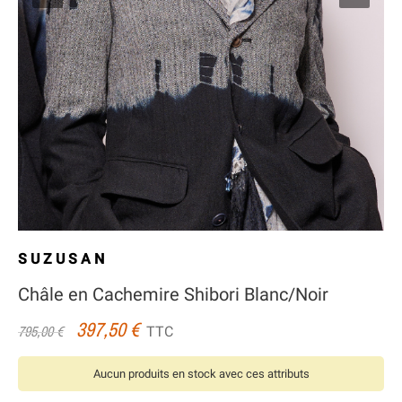
SUZUSAN
Châle en Cachemire Shibori Blanc/Noir
397,50 €
TTC
795,00 €
Aucun produits en stock avec ces attributs