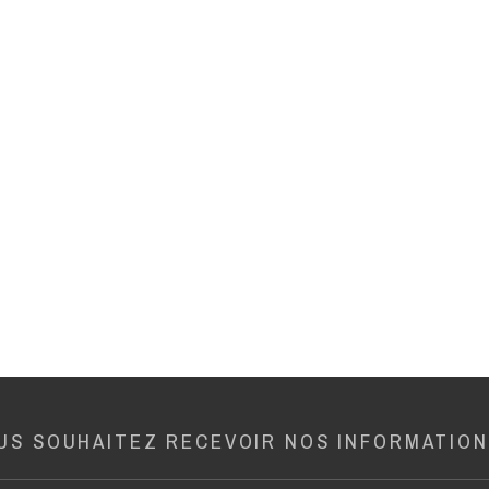
US SOUHAITEZ RECEVOIR NOS INFORMATION