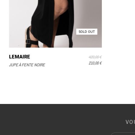
SOLD OUT
LEMAIRE
420,00 €
210,00 €
JUPE À FENTE NOIRE
VO