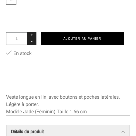
+
AJOUTER AU PANIER
-
En stock
Veste longue en lin, avec boutons et poches latérales.
Légère à porter.
Modèle Jade (Féminin) Taille 1.66 cm
Détails du produit