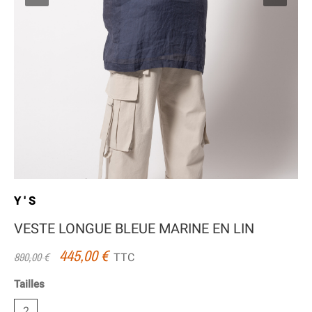
Y'S
VESTE LONGUE BLEUE MARINE EN LIN
445,00 €
TTC
890,00 €
Tailles
2