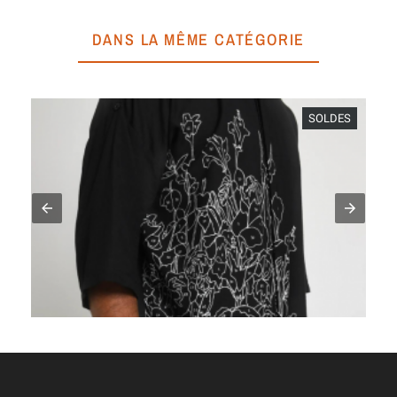
DANS LA MÊME CATÉGORIE
SOLDES