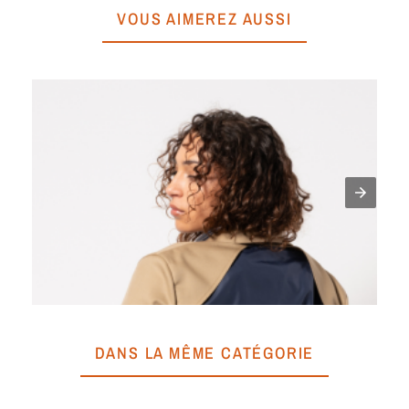
VOUS AIMEREZ AUSSI
V
A
DANS LA MÊME CATÉGORIE