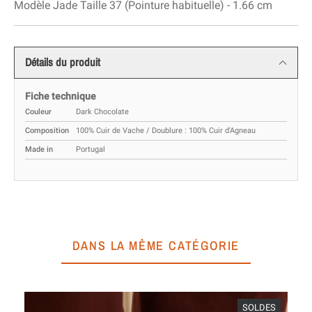
Modèle Jade Taille 37 (Pointure habituelle) - 1.66 cm
Détails du produit
Fiche technique
Couleur
Dark Chocolate
Composition
100% Cuir de Vache / Doublure : 100% Cuir d'Agneau
Made in
Portugal
DANS LA MÊME CATÉGORIE
SOLDES