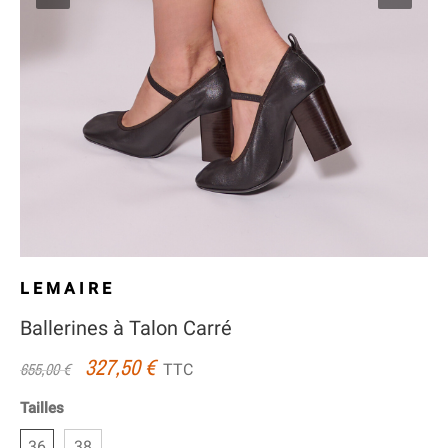
LEMAIRE
Ballerines à Talon Carré
327,50 €
TTC
655,00 €
Tailles
36
38