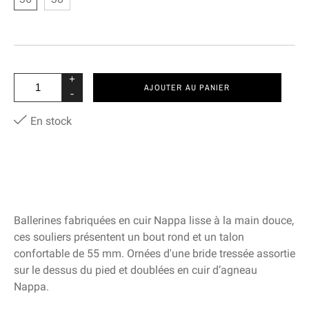
+
AJOUTER AU PANIER
-
En stock
Ballerines fabriquées en cuir Nappa lisse à la main douce,
ces souliers présentent un bout rond et un talon
confortable de 55 mm. Ornées d'une bride tressée assortie
sur le dessus du pied et doublées en cuir d’agneau
Nappa.