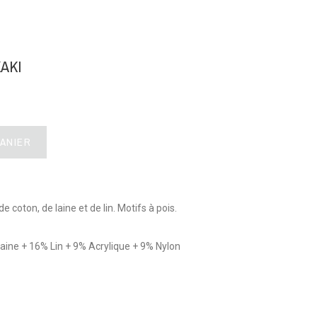
AKI
PANIER
de coton, de laine et de lin. Motifs à pois.
ine + 16% Lin + 9% Acrylique + 9% Nylon