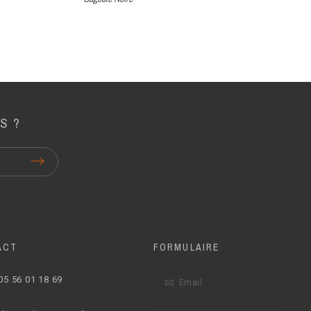
S ?
ACT
FORMULAIRE
05 56 01 18 69