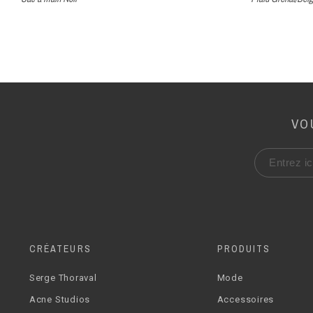
VO
CRÉATEURS
PRODUITS
Serge Thoraval
Mode
Acne Studios
Accessoires