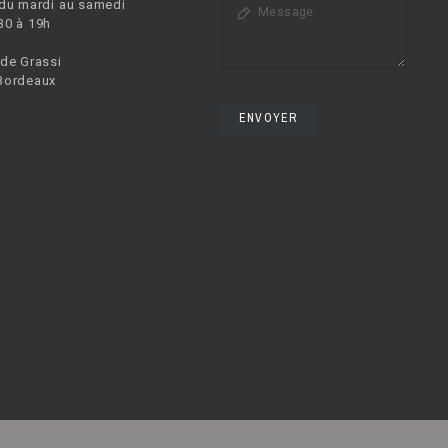
 du mardi au samedi
30 à 19h
 de Grassi
Bordeaux
ENVOYER