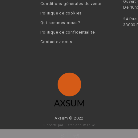
Ouvert
Conditions générales de vente
De 10h
Politique de cookies
24 Rue
Qui sommes-nous ?
33000 
Politique de confidentialité
Contactez-nous
Axsum © 2022
Supporté par
Listen and Resolve