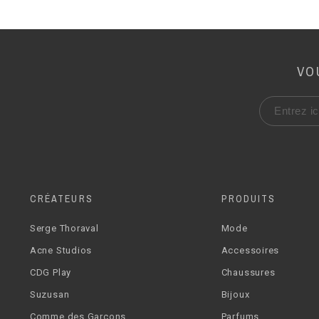
VO
CRÉATEURS
PRODUITS
Serge Thoraval
Mode
Acne Studios
Accessoires
CDG Play
Chaussures
Suzusan
Bijoux
Comme des Garçons
Parfums