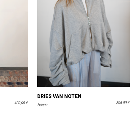
DRIES VAN NOTEN
490,00 €
595,00 €
Haqua