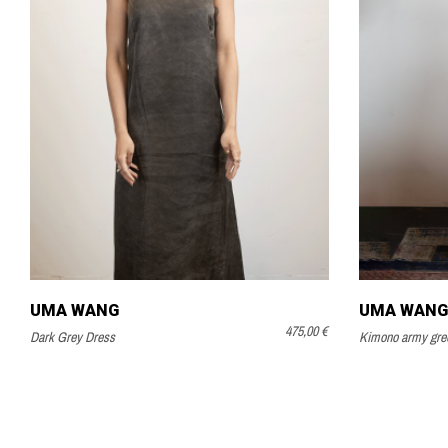
UMA WANG
UMA WANG
475,00 €
Dark Grey Dress
Kimono army gre