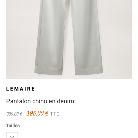
LEMAIRE
Pantalon chino en denim
195,00 €
TTC
390,00 €
Tailles
44