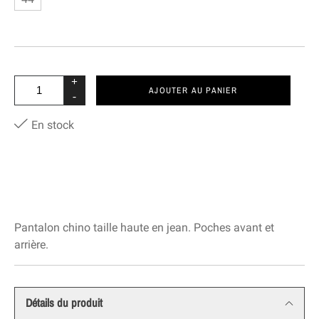
+
AJOUTER AU PANIER
-
En stock
Pantalon chino taille haute en jean. Poches avant et
arrière.
Détails du produit