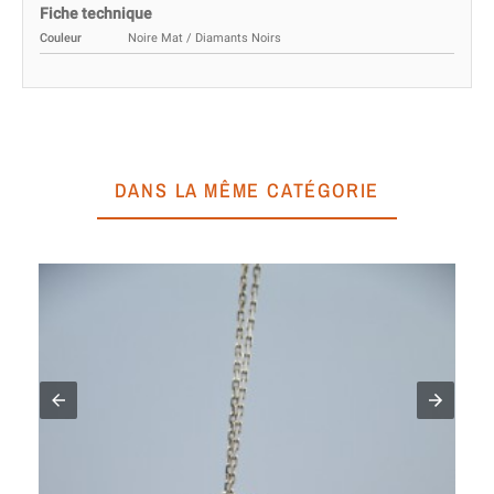
Fiche technique
Couleur
Noire Mat / Diamants Noirs
DANS LA MÊME CATÉGORIE