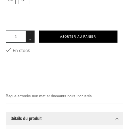
+
AJOUTER AU PANIER
-
En stock
Bague arrondie noir mat et diamants noirs incrustés.
Détails du produit