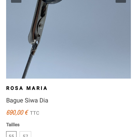
ROSA MARIA
Bague Siwa Dia
690,00 €
TTC
Tailles
55
57