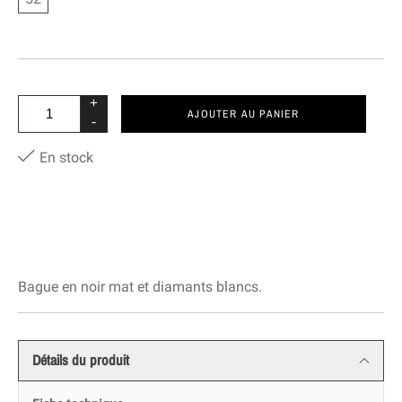
+
AJOUTER AU PANIER
-
En stock
Bague en noir mat et diamants blancs.
Détails du produit