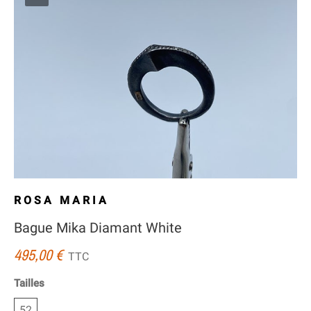
ROSA MARIA
Bague Mika Diamant White
495,00 €
TTC
Tailles
52