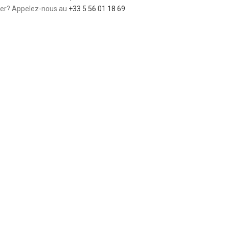
ver? Appelez-nous au 
+33 5 56 01 18 69