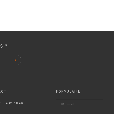
S ?
ACT
FORMULAIRE
05 56 01 18 69