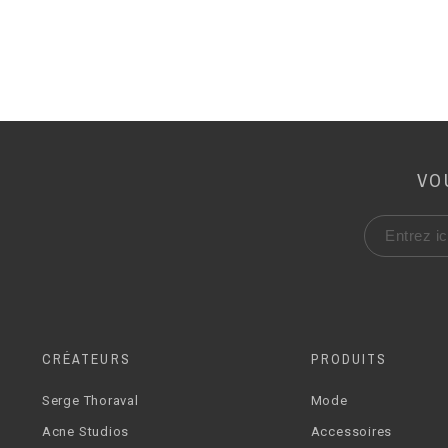
VO
CRÉATEURS
PRODUITS
Serge Thoraval
Mode
Acne Studios
Accessoires