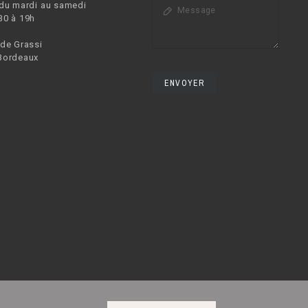
 du mardi au samedi
30 à 19h
 de Grassi
Bordeaux
ENVOYER