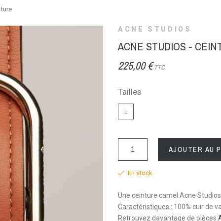
ture
ACNE STUDIOS
ACNE STUDIOS - CEIN
225,00 €
TTC
Tailles
L
AJOUTER AU 
En stock
Une ceinture camel Acne Studios,
Caractéristiques : 
100% cuir de v
Retrouvez davantage de pièces 