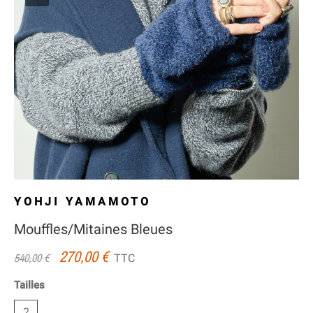
YOHJI YAMAMOTO
Mouffles/Mitaines Bleues
270,00 €
TTC
540,00 €
Tailles
2