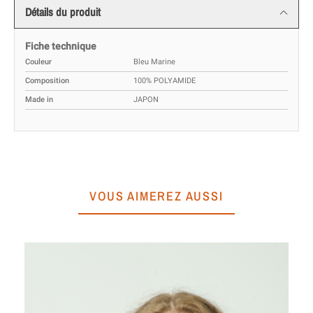
Détails du produit
Fiche technique
Couleur
Bleu Marine
Composition
100% POLYAMIDE
Made in
JAPON
VOUS AIMEREZ AUSSI
Mo
A