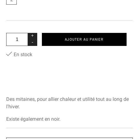
+
AJOUTER AU PANIER
-
En stock
Des mitaines, pour allier chaleur et utilité tout au long de
l'hiver.
Existe également en noir.