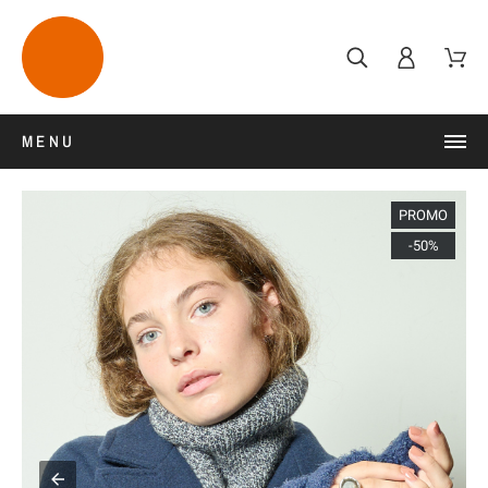
MENU
PROMO
-50%