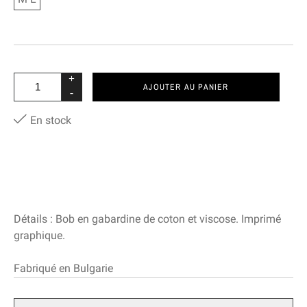
+
AJOUTER AU PANIER
-
En stock
Détails : Bob en gabardine de coton et viscose. Imprimé
graphique.
Fabriqué en Bulgarie