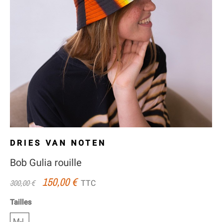
DRIES VAN NOTEN
Bob Gulia rouille
150,00 €
TTC
300,00 €
Tailles
M-L