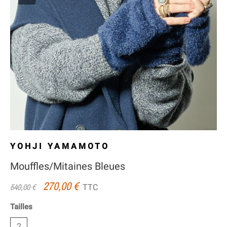
YOHJI YAMAMOTO
Mouffles/Mitaines Bleues
270,00 €
TTC
540,00 €
Tailles
2