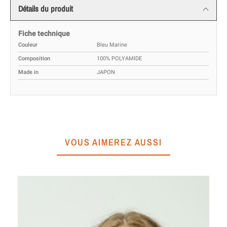
Détails du produit
Fiche technique
Couleur
Bleu Marine
Composition
100% POLYAMIDE
Made in
JAPON
VOUS AIMEREZ AUSSI
Mo
A