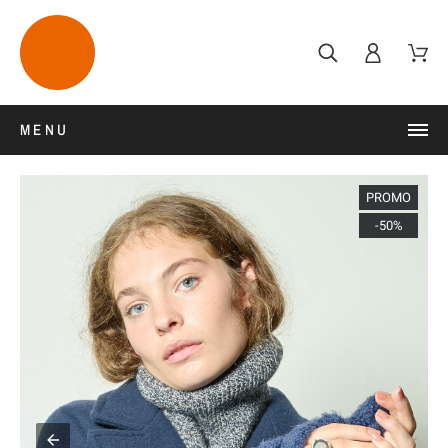
MENU
PROMO
-50%