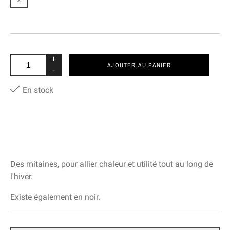
+
AJOUTER AU PANIER
-
En stock
Des mitaines, pour allier chaleur et utilité tout au long de
l'hiver.
Existe également en noir.