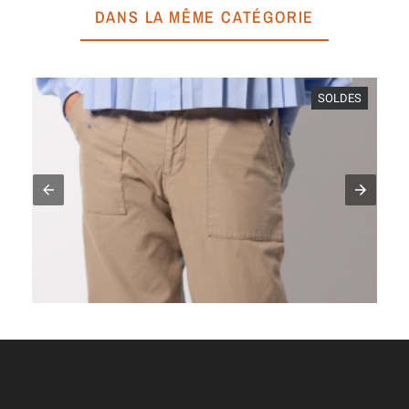
DANS LA MÊME CATÉGORIE
SOLDES