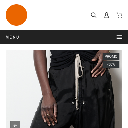
MENU
PROMO
-50%