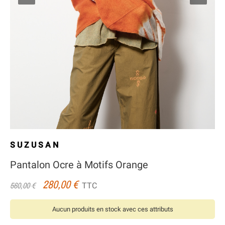
SUZUSAN
Pantalon Ocre à Motifs Orange
280,00 €
TTC
560,00 €
Aucun produits en stock avec ces attributs