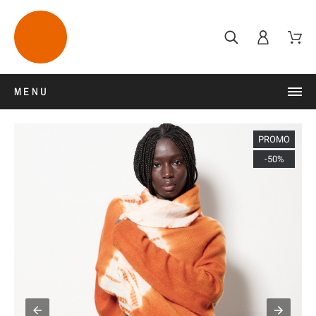
MENU
PROMO
-50%