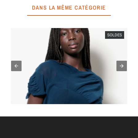
DANS LA MÊME CATÉGORIE
SOLDES