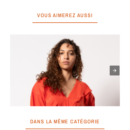
VOUS AIMEREZ AUSSI
RO
A
DANS LA MÊME CATÉGORIE