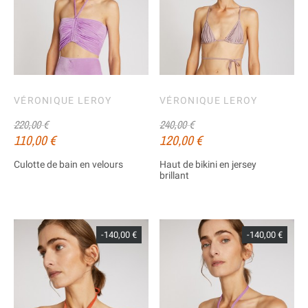
VÉRONIQUE LEROY
VÉRONIQUE LEROY
220,00 €
240,00 €
110,00 €
120,00 €
Culotte de bain en velours
Haut de bikini en jersey
brillant
-140,00 €
-140,00 €