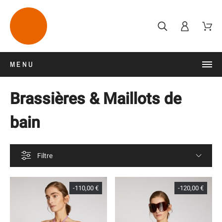
MENU
Brassières & Maillots de
bain
Filtre
-110,00 €
-120,00 €