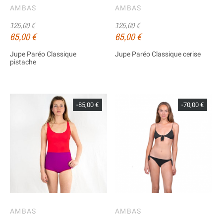
AMBAS
AMBAS
125,00 €
125,00 €
65,00 €
65,00 €
Jupe Paréo Classique
Jupe Paréo Classique cerise
pistache
-85,00 €
-70,00 €
AMBAS
AMBAS