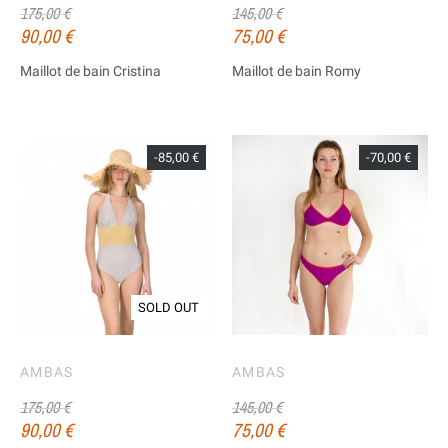
175,00 €
145,00 €
90,00 €
75,00 €
Maillot de bain Cristina
Maillot de bain Romy
-85,00 €
-70,00 €
SOLD OUT
AMBAS
AMBAS
175,00 €
145,00 €
90,00 €
75,00 €