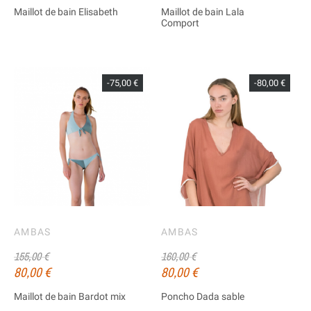
Maillot de bain Elisabeth
Maillot de bain Lala
Comport
-75,00 €
-80,00 €
AMBAS
AMBAS
155,00 €
160,00 €
80,00 €
80,00 €
Maillot de bain Bardot mix
Poncho Dada sable