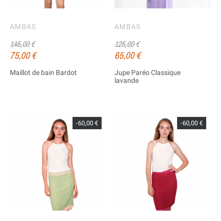
AMBAS
AMBAS
145,00 €
125,00 €
75,00 €
65,00 €
Maillot de bain Bardot
Jupe Paréo Classique
lavande
-60,00 €
-60,00 €