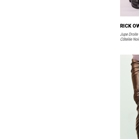
RICK O
Jupe Droite
Côtelée Noi