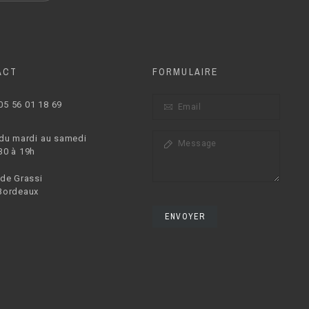
ACT
FORMULAIRE
05 56 01 18 69
 du mardi au samedi
30 à 19h
 de Grassi
Bordeaux
ENVOYER