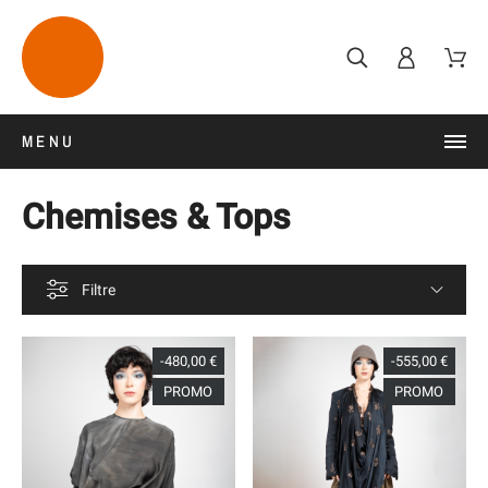
MENU
Chemises & Tops
Filtre
-480,00 €
-555,00 €
PROMO
PROMO