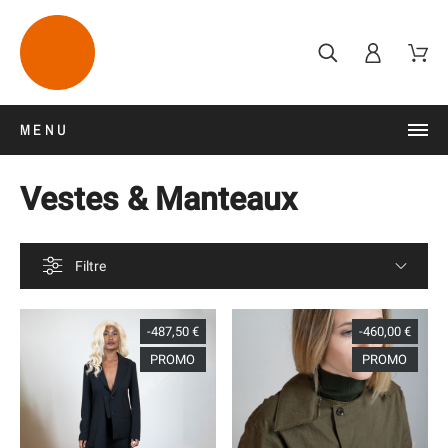
MENU
Vestes & Manteaux
Filtre
-487,50 €
-460,00 €
PROMO
PROMO