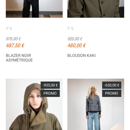
Y'S
Y'S
975,00 €
920,00 €
487,50 €
460,00 €
BLAZER NOIR
BLOUSON KAKI
ASYMÉTRIQUE
-935,00 €
-630,00 €
PROMO
PROMO