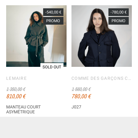
-540,00 €
-780,00 €
PROMO
PROMO
SOLD OUT
LEMAIRE
COMME DES GARÇONS COMME DES GARÇONS
1 350,00 €
1 560,00 €
810,00 €
780,00 €
MANTEAU COURT
J027
ASYMÉTRIQUE