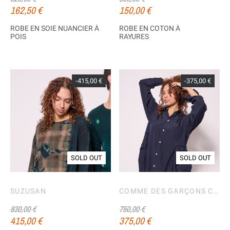
162,50 €
150,00 €
ROBE EN SOIE NUANCIER À
ROBE EN COTON À
POIS
RAYURES
-415,00 €
-375,00 €
SOLD OUT
SOLD OUT
SUZUSAN
COMME DES GARÇONS COMME DES GARÇONS
830,00 €
750,00 €
415,00 €
375,00 €