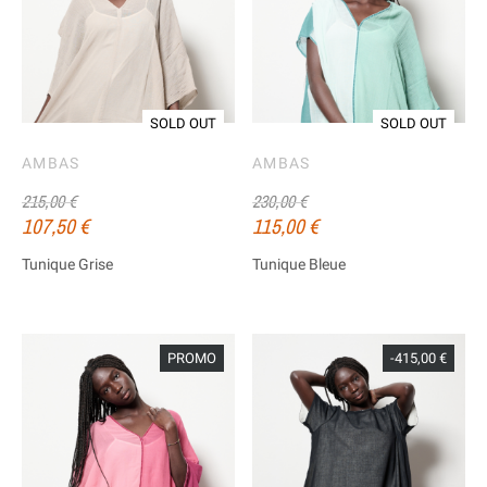
SOLD OUT
SOLD OUT
AMBAS
AMBAS
215,00 €
230,00 €
107,50 €
115,00 €
Tunique Grise
Tunique Bleue
PROMO
-415,00 €