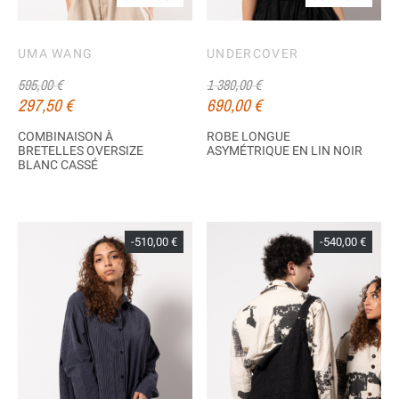
UMA WANG
UNDERCOVER
595,00 €
1 380,00 €
297,50 €
690,00 €
COMBINAISON À
ROBE LONGUE
BRETELLES OVERSIZE
ASYMÉTRIQUE EN LIN NOIR
BLANC CASSÉ
-510,00 €
-540,00 €