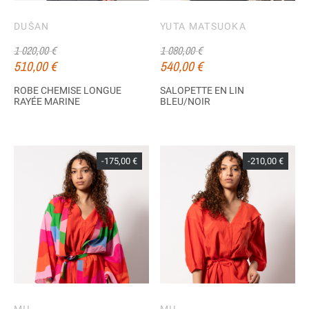
DUŠAN
YUTA MATSUOKA
1 020,00 €
1 080,00 €
510,00 €
540,00 €
ROBE CHEMISE LONGUE
SALOPETTE EN LIN
RAYÉE MARINE
BLEU/NOIR
-175,00 €
-210,00 €