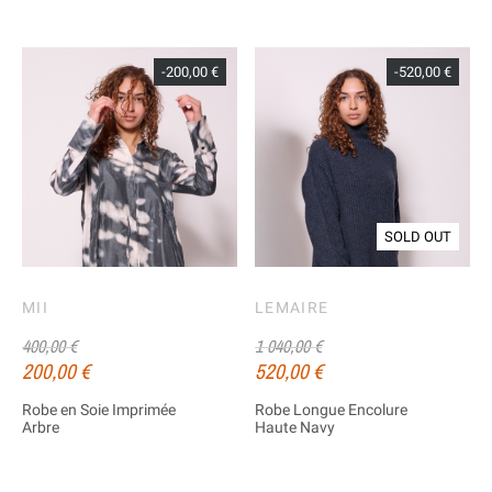
-200,00 €
-520,00 €
SOLD OUT
MII
LEMAIRE
400,00 €
1 040,00 €
200,00 €
520,00 €
Robe en Soie Imprimée
Robe Longue Encolure
Arbre
Haute Navy