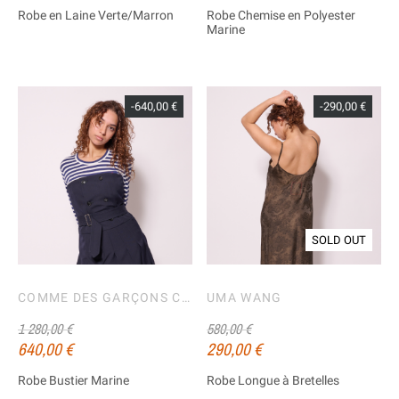
Robe en Laine Verte/Marron
Robe Chemise en Polyester
Marine
-640,00 €
-290,00 €
SOLD OUT
COMME DES GARÇONS COMME DES GARÇONS
UMA WANG
1 280,00 €
580,00 €
640,00 €
290,00 €
Robe Bustier Marine
Robe Longue à Bretelles