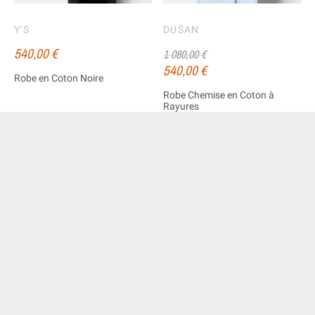
Y'S
DUŠAN
540,00 €
1 080,00 €
540,00 €
Robe en Coton Noire
Robe Chemise en Coton à
Rayures
-215,00 €
-250,00 €
PROMO
SOLD OUT
SOLD OUT