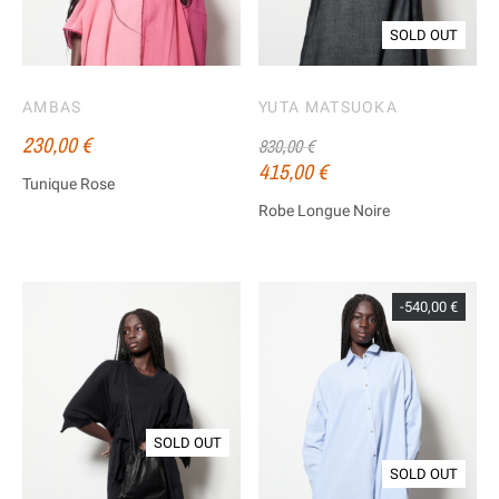
SOLD OUT
AMBAS
YUTA MATSUOKA
230,00 €
830,00 €
415,00 €
Tunique Rose
Robe Longue Noire
-540,00 €
SOLD OUT
SOLD OUT