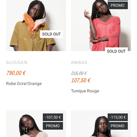
PROMO
SOLD OUT
SOLD OUT
SUZUSAN
AMBAS
790,00 €
215,00 €
107,50 €
Robe Ocre/Orange
Tunique Rouge
-107,50 €
-115,00 €
PROMO
PROMO