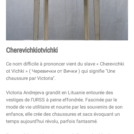
Cherevichkiotvichki
Ce nom difficile à prononcer vient du slave « Cherevichki
ot Vichki » ( Черевички от Bички ) qui signifie "Une
chaussure par Victoria".
Victoria Andrejeva grandit en Lituanie entourée des
vestiges de l’URSS à peine effondrée. Fascinée par le
mode de vie utilitaire et nourrie par les souvenirs de son
enfance, elle crée des chaussures et sacs évoquant un
temps aujourd’hui révolu, parfois fantasmé.